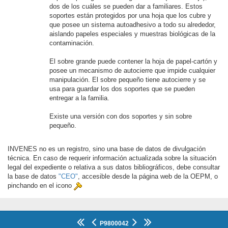
dos de los cuáles se pueden dar a familiares. Estos
soportes están protegidos por una hoja que los cubre y
que posee un sistema autoadhesivo a todo su alrededor,
aislando papeles especiales y muestras biológicas de la
contaminación.
El sobre grande puede contener la hoja de papel-cartón y
posee un mecanismo de autocierre que impide cualquier
manipulación. El sobre pequeño tiene autocierre y se
usa para guardar los dos soportes que se pueden
entregar a la familia.
Existe una versión con dos soportes y sin sobre
pequeño.
INVENES no es un registro, sino una base de datos de divulgación
técnica. En caso de requerir información actualizada sobre la situación
legal del expediente o relativa a sus datos bibliográficos, debe consultar
la base de datos
"CEO"
, accesible desde la página web de la OEPM, o
pinchando en el icono
P9800042