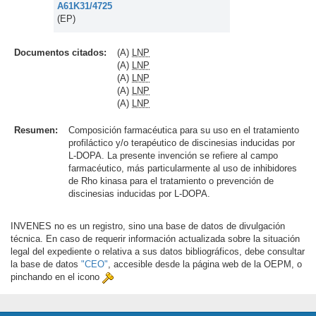
A61K31/4725
(EP)
Documentos citados:
(A)
LNP
(A)
LNP
(A)
LNP
(A)
LNP
(A)
LNP
Resumen:
Composición farmacéutica para su uso en el tratamiento
profiláctico y/o terapéutico de discinesias inducidas por
L-DOPA. La presente invención se refiere al campo
farmacéutico, más particularmente al uso de inhibidores
de Rho kinasa para el tratamiento o prevención de
discinesias inducidas por L-DOPA.
INVENES no es un registro, sino una base de datos de divulgación
técnica. En caso de requerir información actualizada sobre la situación
legal del expediente o relativa a sus datos bibliográficos, debe consultar
la base de datos
"CEO"
, accesible desde la página web de la OEPM, o
pinchando en el icono