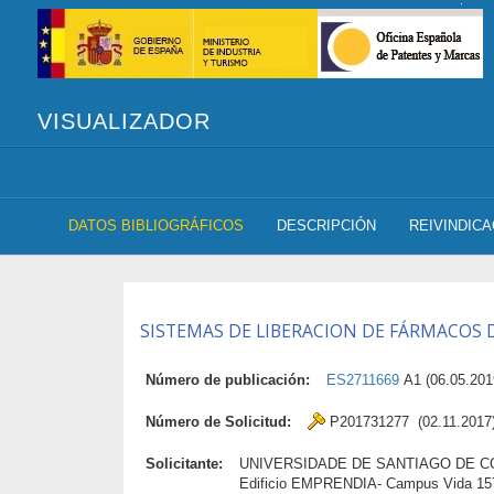
VISUALIZADOR
DATOS BIBLIOGRÁFICOS
DESCRIPCIÓN
REIVINDIC
SISTEMAS DE LIBERACION DE FÁRMACOS 
Número de publicación:
ES2711669
A1 (06.05.201
Número de Solicitud:
P201731277 (02.11.2017
Solicitante:
UNIVERSIDADE DE SANTIAGO DE CO
Edificio EMPRENDIA- Campus Vida 15