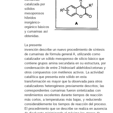
catalizada por
sólidos
mesoporosos
híbridos
inorgánico-
orgánico básicos
y cumarinas así
obtenidas.
La presente
invención describe un nuevo procedimiento de síntesis
de cumarinas de fórmula general A, utilizando como
catalizador un sólido mesoporoso de silicio básico que
contiene grupos amina secundaria en su estructura, por
condensación de entre 2-hidroxiaril aldehídos/cetonas y
otros compuestos con metilenos activos. La actividad
catalítica que presenta este sólido en esta
transformación es mayor que la observada para otros
catalizadores heterogéneos previamente descritos; las
correspondientes cumarinas fueron sintetizadas con
rendimientos excelentes durante tiempos de reacción
más cortos, a temperaturas más bajas, y reduciendo
considerablemente los tiempos de reacción del proceso.
El procedimiento que se describe se realiza en ausencia