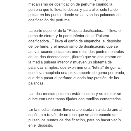
mecanismo de dosificación de perfume cuando la
persona que lo lleva lo desea, y para ello, sólo ha de
pulsar en los puntos donde se activan las palancas de
dosificación del perfume.
La parte superior de la "Pulsera dosificadora..." lleva el
perno de cierre, y la parte inferior de la "Pulsera
dosificadora..." lleva el garfio de enganche, el depósito
del perfume, y el mecanismo de dosificación, que se
activa, cuando pulsamos uno o los dos puntos centrales
de las dos decoraciones, (flores) que se encuentran en
la media pulsera inferior y mueven un sistema de
palancas simples, que exprimen una "tetina" de goma,
que lleva acoplada una pieza soporte de goma perforada,
que deja pasar el perfume cuando hay presión, de las
palancas.
Las dos medias pulseras están huecas y su interior se
cubre con unas tapas fijadas con tornillos cementados.
En la media inferior, lleva una entrada / salida de aire al
depósito a través de un tubo que se abre cuando se
pulsan los puntos de dosificación, para no hacer vacío
en el depósito.