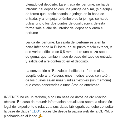
Llenado del depósito: La entrada del perfume, se ha de
introducir al depósito con una jeringa de 5 ml, (sin aguja)
de forma que, posicionando la jeringa en la boca de
entrada, y al empujar el émbolo de la jeringa, se ha de
pulsar uno o los dos puntos de dosificación, de está
forma sale el aire del interior del depósito y entra el
perfume.
Salida del perfume: La salida del perfume está en la
parte inferior de la Pulsera, en su punto medio exterior, y
son varios orificios de 0,8 mm, sobre una pieza soporte
de goma, que también hace de base del tubo de entrada
y salida del aire contenido en el depósito.
La conversión a "Brazalete dosificador..." se realiza,
acoplándole a la Pulsera, unos medios arcos con tetón,
de los cuales salen unas varillas flexibles (sin memoria)
que están conectadas a unos Aros de antebrazo.
INVENES no es un registro, sino una base de datos de divulgación
técnica. En caso de requerir información actualizada sobre la situación
legal del expediente o relativa a sus datos bibliográficos, debe consultar
la base de datos
"CEO"
, accesible desde la página web de la OEPM, o
pinchando en el icono